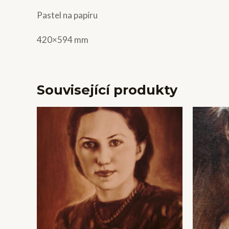
Pastel na papíru
420×594 mm
Související produkty