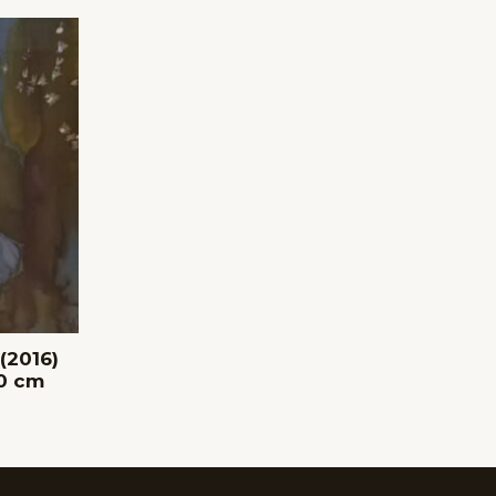
 (2016)
0 cm