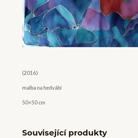
(2016)
malba na hedvábí
50×50 cm
Související produkty