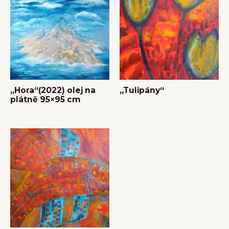
,,Hora“(2022) olej na
,,Tulipány“
plátně 95×95 cm