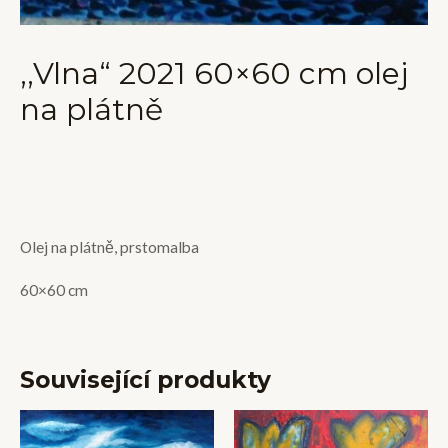
,,Vlna“ 2021 60×60 cm olej
na plátně
Olej na plátně, prstomalba
60×60 cm
Související produkty